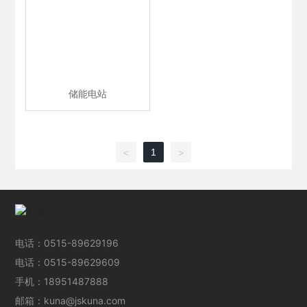
储能电站
1
<
>
电话：
0515-89629196
电话：
0515-89629609
手机：
18951487888
邮箱：
kuna@jskuna.com